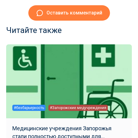
Оставить комментарий
Читайте также
#безбарьерность
#Запорожские медучреждения
Медицинские учреждения Запорожья
стали полностью доступными для