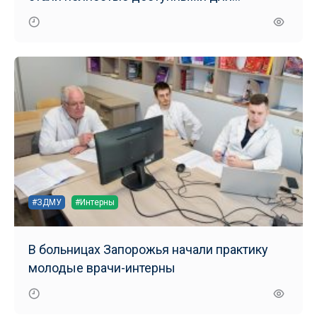
маломобильных групп населения
#ЗДМУ
#Интерны
В больницах Запорожья начали практику
молодые врачи-интерны