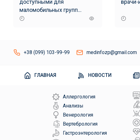
доступными для
врачи-
маломобильных групп
населения
+38 (099) 103-99-99
medinfozp@gmail.com
ГЛАВНАЯ
НОВОСТИ
Аллергология
Анализы
Венерология
Вертебрология
Гастроэнтерология