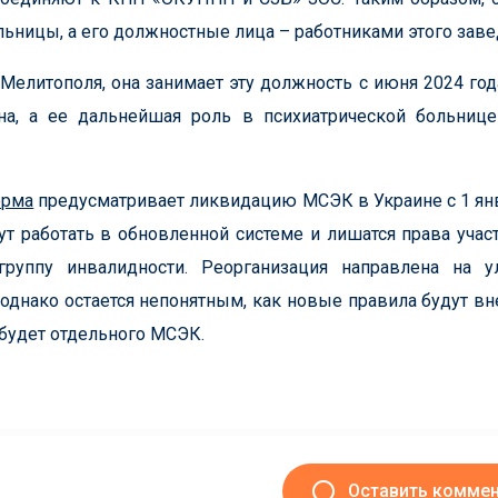
ьницы, а его должностные лица – работниками этого заве
елитополя, она занимает эту должность с июня 2024 год
а, а ее дальнейшая роль в психиатрической больнице
орма
предусматривает ликвидацию МСЭК в Украине с 1 ян
т работать в обновленной системе и лишатся права учас
руппу инвалидности. Реорганизация направлена ​​на 
 однако остается непонятным, как новые правила будут в
 будет отдельного МСЭК.
Оставить комме