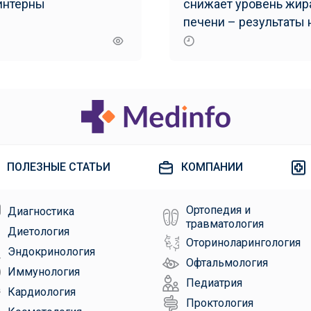
интерны
снижает уровень жир
печени – результаты 
исследования
ПОЛЕЗНЫЕ СТАТЬИ
КОМПАНИИ
Ортопедия и
Диагностика
травматология
Диетология
Оториноларингология
Эндокринология
Офтальмология
Иммунология
Педиатрия
Кардиология
Проктология