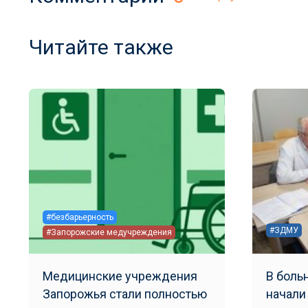
Читайте также
#безбарьерность
#ЗДМУ
#Запорожские медучреждения
Медицинские учреждения
В боль
Запорожья стали полностью
начали