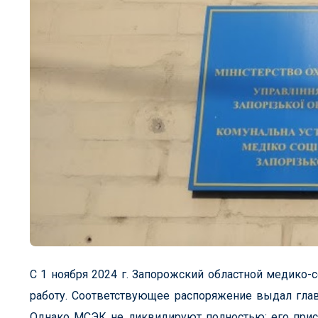
С 1 ноября 2024 г. Запорожский областной медико
работу. Соответствующее распоряжение выдал гла
Однако МСЭК не ликвидируют полностью: его прис