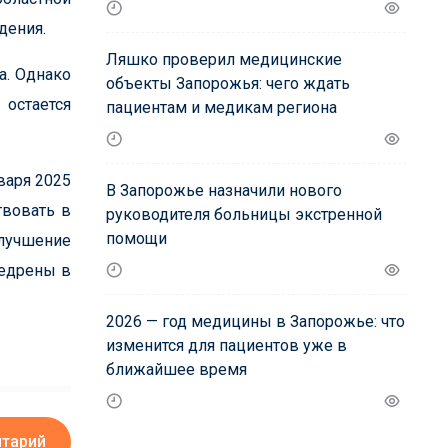
дения.
Ляшко проверил медицинские
а. Однако
объекты Запорожья: чего ждать
 остается
пациентам и медикам региона
варя 2025
В Запорожье назначили нового
твовать в
руководителя больницы экстренной
помощи
улучшение
недрены в
2026 — год медицины в Запорожье: что
изменится для пациентов уже в
ближайшее время
нтарий