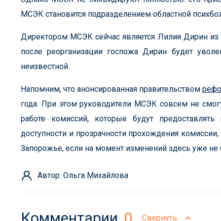
МСЭК становится подразделением областной психбол
Директором МСЭК сейчас является Лилия Дирин из М
после реорганизации госпожа Дирин будет уволен
неизвестной.
Напомним, что анонсированная правительством
реф
года. При этом руководители МСЭК совсем не смогу
работе комиссий, которые будут предоставлять г
доступности и прозрачности прохождения комиссии,
Запорожье, если на момент изменений здесь уже не
Автор: Ольга Михайлова
Комментарии
0
Свернуть