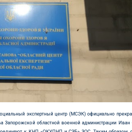
-социальный экспертный центр (МСЭК) официально прекр
ва Запорожской областной военной администрации Иван
оединяют к КНП «ОКУПНП и СЗБ» ЗОС. Таким образом, 