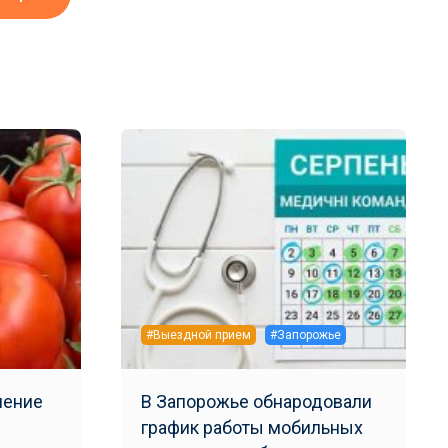
#Выездной прием
#Запорожье
ление
В Запорожье обнародовали
график работы мобильных