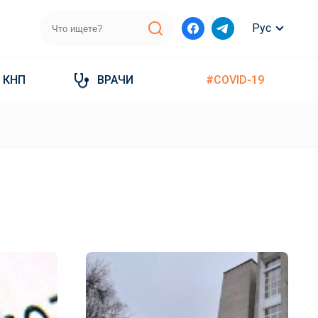
Рус
КНП
ВРАЧИ
#COVID-19