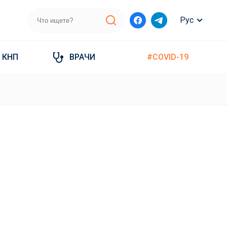
Рус
КНП
ВРАЧИ
#COVID-19