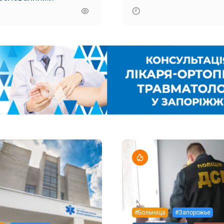
#Больница
#Запорожье