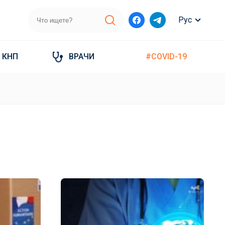
Рус
КНП
ВРАЧИ
#COVID-19