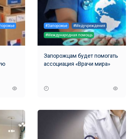
порожье
#Запорожье
#Медучреждения
#Международная помощь
Запорожцам будет помогать
ассоциация «Врачи мира»