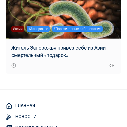
#Азия
#Запорожье
#Паразитарные заболевания
Житель Запорожья привез себе из Азии
смертельный «подарок»
ГЛАВНАЯ
НОВОСТИ