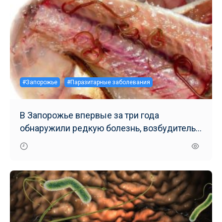
#Запорожье
#Паразитарные заболевания
В Запорожье впервые за три года
обнаружили редкую болезнь, возбудитель
которой живет в рыбе