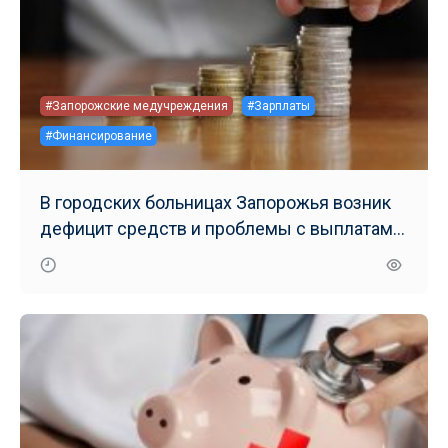
#Запорожские медучреждения
#Зарплаты
#Финансирование
В городских больницах Запорожья возник
дефицит средств и проблемы с выплатами
зарплат медикам