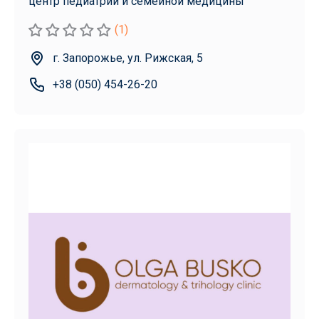
центр педиатрии и семейной медицины
(1)
г. Запорожье, ул. Рижская, 5
+38 (050) 454-26-20