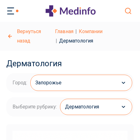
Вернуться
Главная
Компании
назад
Дерматология
Дерматология
Город:
Запорожье
Выберите рубрику:
Дерматология