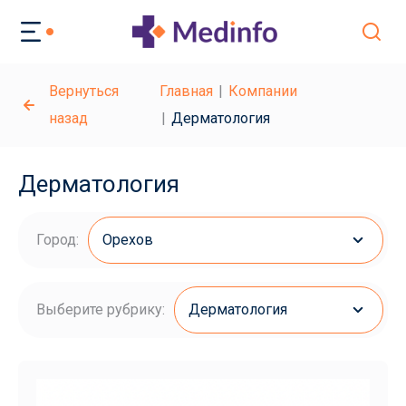
Вернуться
Главная
Компании
назад
Дерматология
Дерматология
Город:
Орехов
Выберите рубрику:
Дерматология