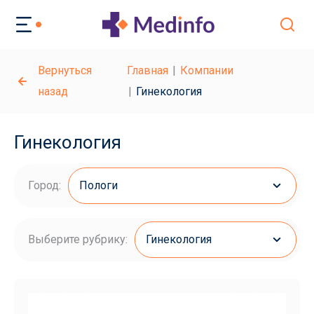
Вернуться
Главная
Компании
назад
Гинекология
Гинекология
Город:
Пологи
Выберите рубрику:
Гинекология