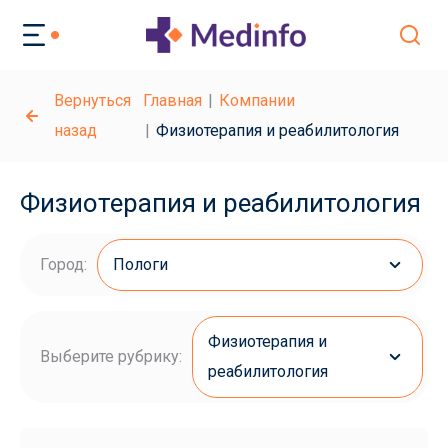
Вернуться
Главная
Компании
назад
Физиотерапия и реабилитология
Физиотерапия и реабилитология
Город:
Пологи
Физиотерапия и
Выберите рубрику:
реабилитология