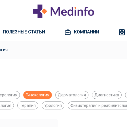
ПОЛЕЗНЫЕ СТАТЬИ
КОМПАНИИ
огия
терология
Гинекология
Дерматология
Диагностика
ология
Терапия
Урология
Физиотерапия и реабилитоло