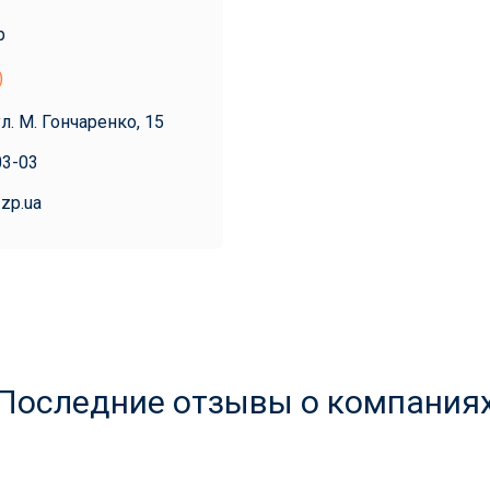
р
)
ул. М. Гончаренко, 15
03-03
.zp.ua
Последние отзывы о компания