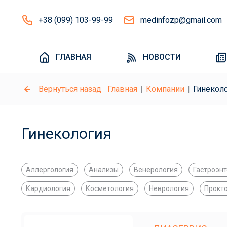
+38 (099) 103-99-99
medinfozp@gmail.com
ГЛАВНАЯ
НОВОСТИ
Вернуться назад
Главная
Компании
Гинекол
Гинекология
Аллергология
Анализы
Венерология
Гастроэн
Кардиология
Косметология
Неврология
Прокт