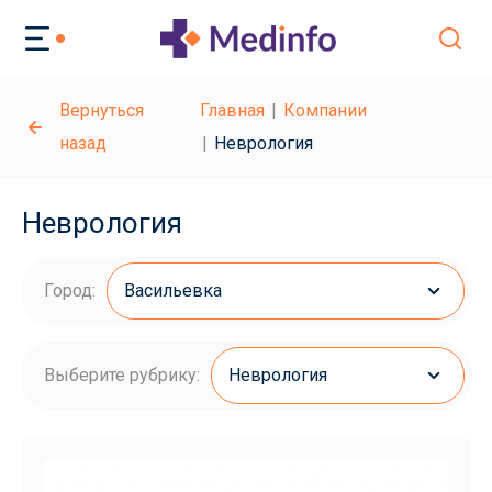
Вернуться
Главная
Компании
назад
Неврология
Неврология
Город:
Васильевка
Выберите рубрику:
Неврология