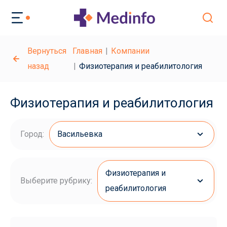
Вернуться
Главная
Компании
назад
Физиотерапия и реабилитология
Физиотерапия и реабилитология
Город:
Васильевка
Физиотерапия и
Выберите рубрику:
реабилитология