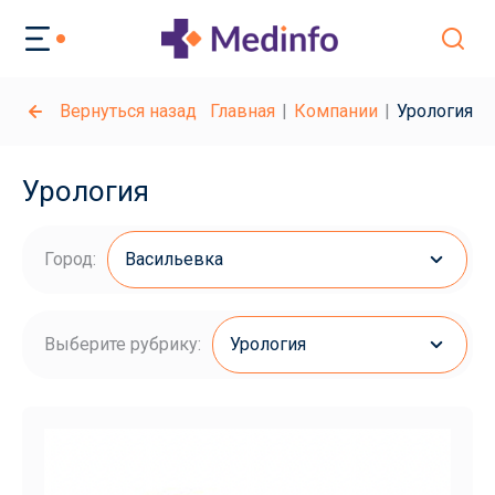
Вернуться назад
Главная
Компании
Урология
Урология
Город:
Васильевка
Выберите рубрику:
Урология