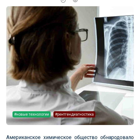
#новые технологии
#рентгендиагностика
Американское химическое общество обнародовало