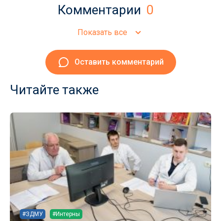
Комментарии
0
Показать все
Оставить комментарий
Читайте также
#ЗДМУ
#Интерны