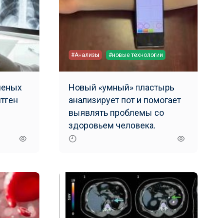
#Анализы
#новые технологии
ченых
Новый «умный» пластырь
нтген
анализирует пот и помогает
выявлять проблемы со
здоровьем человека.