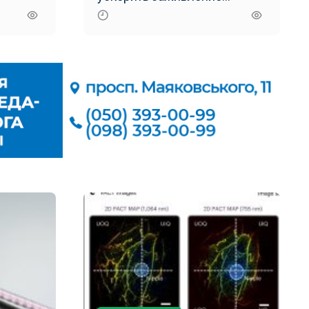
переломов костей