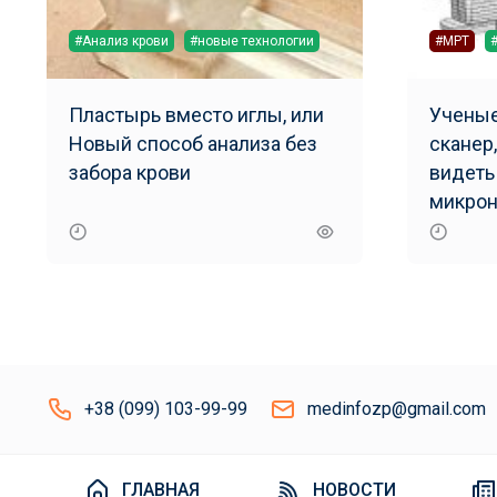
#Анализ крови
#новые технологии
#МРТ
Пластырь вместо иглы, или
Ученые
Новый способ анализа без
сканер
забора крови
видеть
микрон
+38 (099) 103-99-99
medinfozp@gmail.com
ГЛАВНАЯ
НОВОСТИ