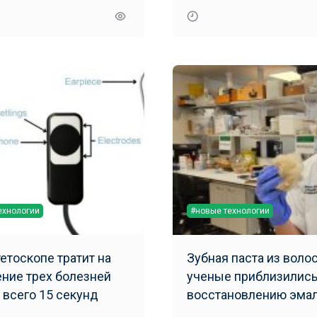
ехнологии
#новые технологии
тетоскопе тратит на
Зубная паста из волос
ние трех болезней
ученые приблизились
 всего 15 секунд
восстановлению эма