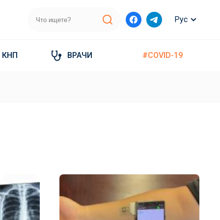
Рус
КНП
ВРАЧИ
#COVID-19