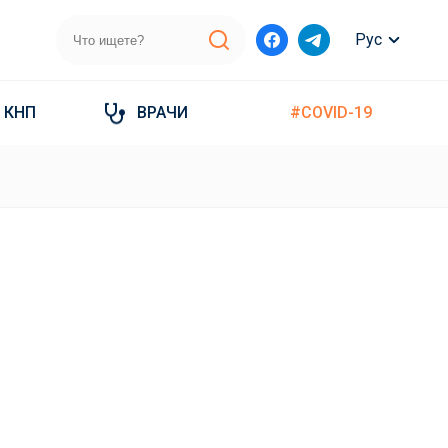
Рус
КНП
ВРАЧИ
#COVID-19