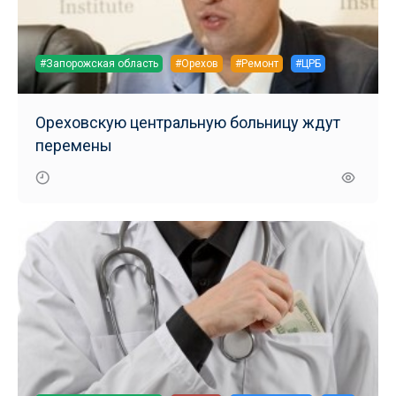
#Запорожская область
#Орехов
#Ремонт
#ЦРБ
Ореховскую центральную больницу ждут
перемены