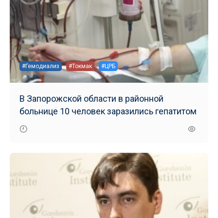
#Гемодиализ
#Токмак
#ЦРБ
В Запорожской области в районной
больнице 10 человек заразились гепатитом