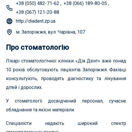
+38 (050) 482-71-62
,
+38 (066) 189-80-05
,
+38 (067) 121-20-88
http://diadent.zp.ua
м. Запоріжжя, вул. Чарівна, 107
Про стоматологію
Лікарі стоматологічної клініки «Діа Дент» вже понад
10 років обслуговують пацієнтів Запоріжжя. Фахівці
консультують, проводять діагностику та лікування
дітей і дорослих.
У стоматології досвідчений персонал, сучасне
обладнання та якісні матеріали.
Спеціалісти надають широкий спектр