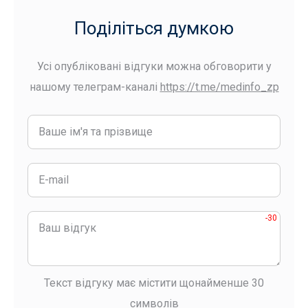
Поділіться думкою
Усі опубліковані відгуки можна обговорити у
нашому телеграм-каналі
https://t.me/medinfo_zp
-30
Текст відгуку має містити щонайменше 30
символів