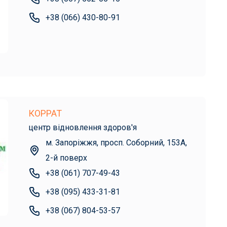
+38 (066) 430-80-91
КОРРАТ
центр відновлення здоров'я
м. Запоріжжя, просп. Соборний, 153А,
2-й поверх
+38 (061) 707-49-43
+38 (095) 433-31-81
+38 (067) 804-53-57