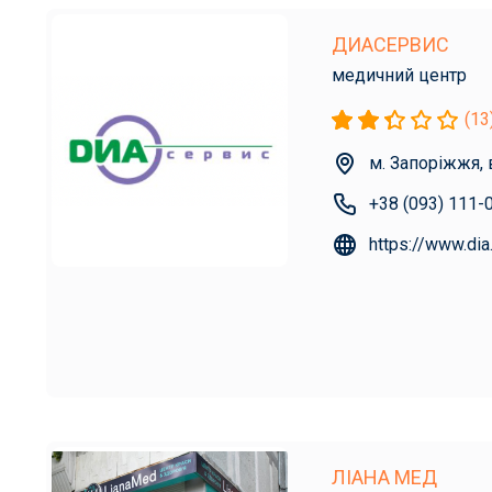
ДИАСЕРВИС
медичний центр
(13
м. Запоріжжя, 
+38 (093) 111-
https://www.dia
ЛІАНА МЕД