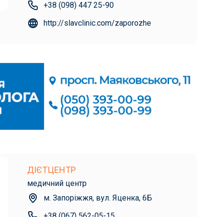
+38 (098) 447 25-90
http://slavclinic.com/zaporozhe
ДІЄТЦЕНТР
медичний центр
м. Запоріжжя, вул. Яценка, 6Б
+38 (067) 562-05-15