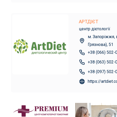
АРТДІЄТ
центр дієтології
м. Запоріжжя, 
Грязнова), 51
+38 (066) 502-
+38 (063) 502-
+38 (097) 502-
https://artdiet.