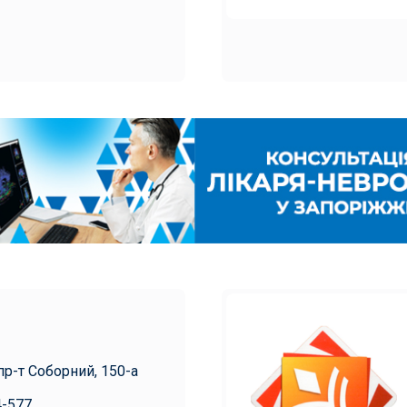
пр-т Соборний, 150-а
4-577