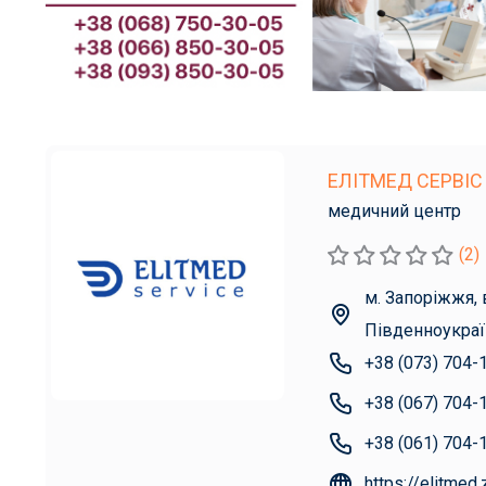
ЕЛІТМЕД СЕРВІС
медичний центр
(2)
м. Запоріжжя, 
Південноукраї
+38 (073) 704-
+38 (067) 704-
+38 (061) 704-
https://elitmed.