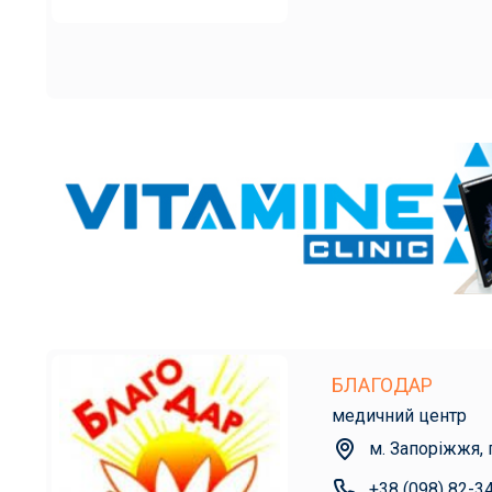
БЛАГОДАР
медичний центр
м. Запоріжжя, 
+38 (098) 82-3