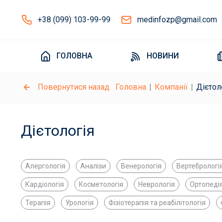
+38 (099) 103-99-99
medinfozp@gmail.com
ГОЛОВНА
НОВИНИ
Повернутися назад
Головна
Компанії
Дієтол
Дієтологія
Алергологія
Аналізи
Венерологія
Вертебрологі
Кардіологія
Косметологія
Неврологія
Ортопедія
Терапія
Урологія
Фізіотерапія та реабілітологія