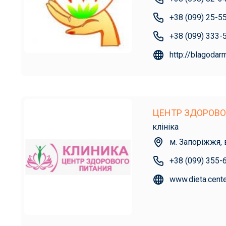
+38 (099) 25-5
+38 (099) 333-
http://blagodar
ЦЕНТР ЗДОРОВО
клініка
м. Запоріжжя,
+38 (099) 355-
www.dieta.cent