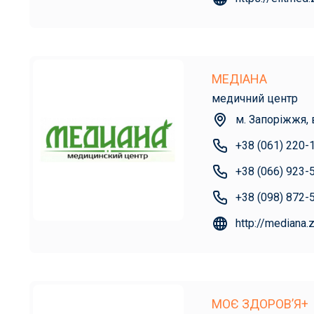
МЕДІАНА
медичний центр
м. Запоріжжя, в
+38 (061) 220-
+38 (066) 923-
+38 (098) 872-
http://mediana.
МОЄ ЗДОРОВ’Я+