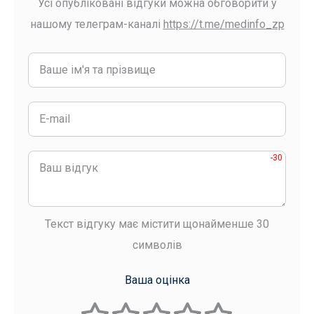
Усі опубліковані відгуки можна обговорити у
нашому телеграм-каналі
https://t.me/medinfo_zp
-30
Текст відгуку має містити щонайменше 30
символів
Ваша оцінка