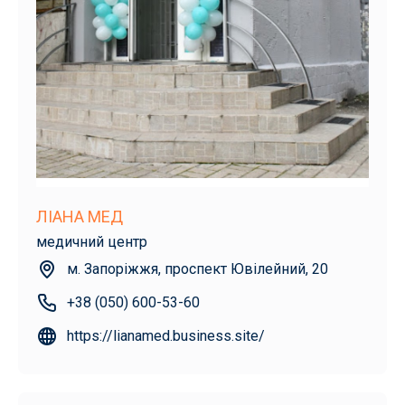
ЛІАНА МЕД
медичний центр
м. Запоріжжя, проспект Ювілейний, 20
+38 (050) 600-53-60
https://lianamed.business.site/