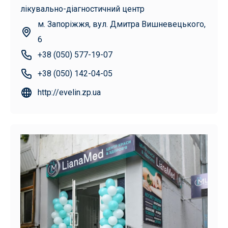
лікувально-діагностичний центр
м. Запоріжжя, вул. Дмитра Вишневецького,
6
+38 (050) 577-19-07
+38 (050) 142-04-05
http://evelin.zp.ua