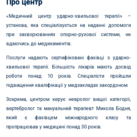
Про центр
«Медичний центр ударно-хвильової терапії» –
установа, яка спеціалізується на наданні допомоги
при захворюваннях опорно-рухової системи, не
вдаючись до медикаментів.
Послуги надають сертифіковані фахівці з ударно-
хвильової терапії. Більшість лікарів мають досвід
роботи понад 10 років. Спеціалісти пройшли
підвищення кваліфікації у медзакладах закордоном.
Зокрема, центром керує невролог вищої категорії,
вертебролог та мануальний терапевт Микола Бодня,
який є фахівцем міжнародного класу та
пропрацював у медицині понад 30 років.