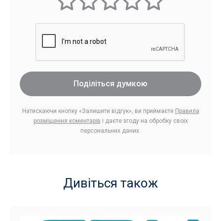
Поділіться думкою
Натискаючи кнопку «Залишити відгук», ви приймаєте
Правила
розміщення коментарів
і даєте згоду на обробку своїх
персональних даних.
Дивіться також