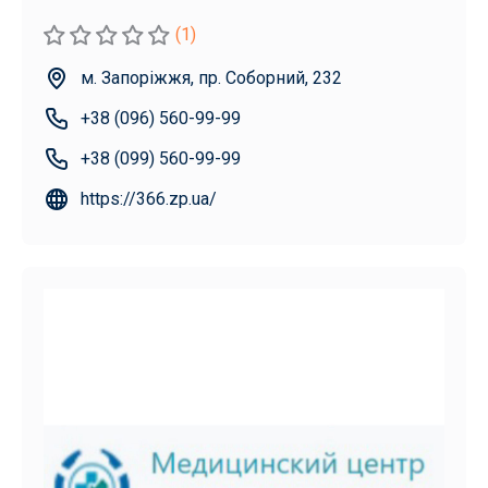
(1)
м. Запоріжжя, пр. Соборний, 232
+38 (096) 560-99-99
+38 (099) 560-99-99
https://366.zp.ua/