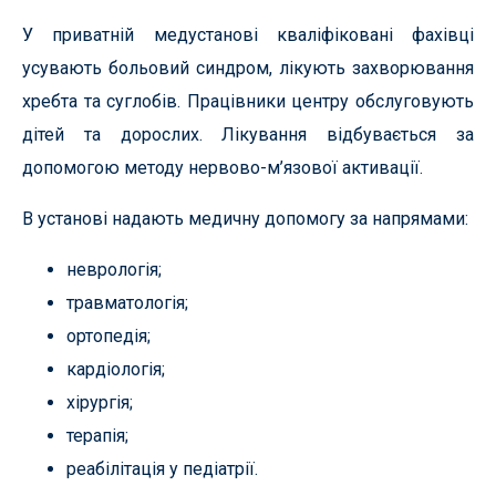
У приватній медустанові кваліфіковані фахівці
усувають больовий синдром, лікують захворювання
хребта та суглобів. Працівники центру обслуговують
дітей та дорослих. Лікування відбувається за
допомогою методу нервово-м’язової активації.
В установі надають медичну допомогу за напрямами:
неврологія;
травматологія;
ортопедія;
кардіологія;
хірургія;
терапія;
реабілітація у педіатрії.