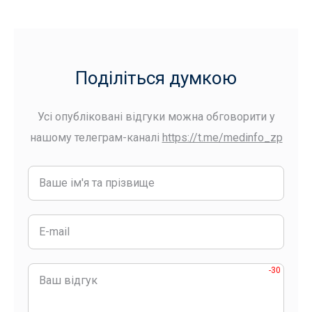
Поділіться думкою
Усі опубліковані відгуки можна обговорити у
нашому телеграм-каналі
https://t.me/medinfo_zp
-30