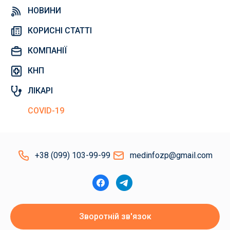
НОВИНИ
КОРИСНІ СТАТТІ
КОМПАНІЇ
КНП
ЛІКАРІ
COVID-19
+38 (099) 103-99-99
medinfozp@gmail.com
Зворотній зв'язок