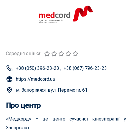
Середня оцінка:
+38 (050) 396-23-23
,
+38 (067) 796-23-23
https://medcord.ua
м. Запоріжжя, вул. Перемоги, 61
Про центр
«Медкорд» – це центр сучасної кінезітерапії у
Запоріжжі.