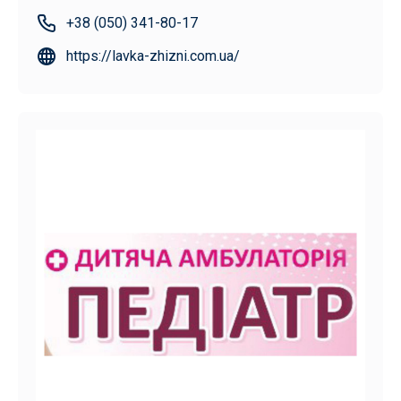
+38 (050) 341-80-17
https://lavka-zhizni.com.ua/