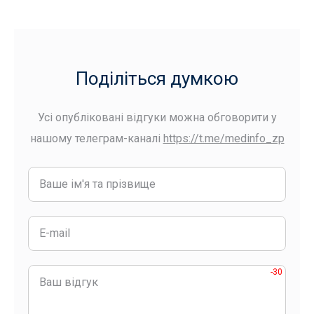
Поділіться думкою
Усі опубліковані відгуки можна обговорити у
нашому телеграм-каналі
https://t.me/medinfo_zp
-30