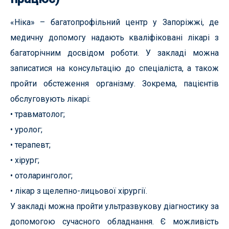
«Ніка» – багатопрофільний центр у Запоріжжі, де
медичну допомогу надають кваліфіковані лікарі з
багаторічним досвідом роботи. У закладі можна
записатися на консультацію до спеціаліста, а також
пройти обстеження організму. Зокрема, пацієнтів
обслуговують лікарі:
• травматолог;
• уролог;
• терапевт;
• хірург;
• отоларинголог;
• лікар з щелепно-лицьової хірургії.
У закладі можна пройти ультразвукову діагностику за
допомогою сучасного обладнання. Є можливість