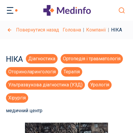
Повернутися назад
Головна
Компанії
НІКА
НІКА
Діагностика
Ортопедія і травматологія
Оториноларингологія
Терапія
Ультразвукова діагностика (УЗД)
Урологія
Хірургія
медичний центр