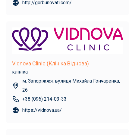
http://gorbunovati.com/
Vidnova Clinic (Клініка Віднова)
клініка
м. Запоріжжя, вулиця Михайла Гончаренка,
26
+38 (096) 214-03-33
https://vidnova.ua/