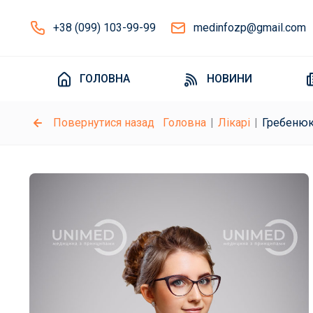
+38 (099) 103-99-99
medinfozp@gmail.com
ГОЛОВНА
НОВИНИ
Повернутися назад
Головна
Лікарі
Гребенюк