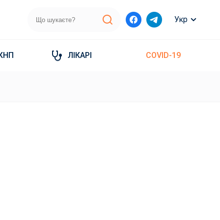
Укр
КНП
ЛІКАРІ
COVID-19