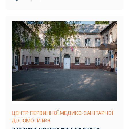
ЦЕНТР ПЕРВИННОЇ МЕДИКО-САНІТАРНОЇ
ДОПОМОГИ №8
комунальне некомерційне підприємство