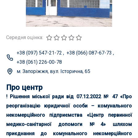
Середня оцінка:
+38 (097) 547-21-72
,
+38 (066) 087-67-73
,
+38 (061) 226-00-78
м. Запоріжжя, вул. Історична, 65
Про центр
! Рішення міської ради від 07.12.2022 № 47 «Про
реорганізацію юридичної особи – комунального
некомерційного підприємства «Центр первинної
медико-санітарної допомоги №4» шляхом
приєднання до комунального некомерційного