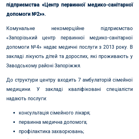
підприємства «
Центр первинної медико-санітарної
допомоги №2
»».
Комунальне некомерційне підприємство
«Запорізький центр первинної медико-санітарної
допомоги №4» надає медичні послуги з 2013 року. В
закладі лікують дітей та дорослих, які проживають у
Заводському районі Запоріжжя.
До структури центру входить 7 амбулаторій сімейної
медицини. У закладі кваліфіковані спеціалісти
надають послуги:
консультація сімейного лікаря;
первинна медична допомога;
профілактика захворювань;