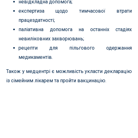
невідкладна допомога;
експертиза щодо тимчасової втрати
працездатності;
паліативна допомога на останніх стадіях
невиліковних захворювань;
рецепти для пільгового одержання
медикаментів.
Також у медцентрі є можливість укласти декларацію
із сімейним лікарем та пройти вакцинацію.