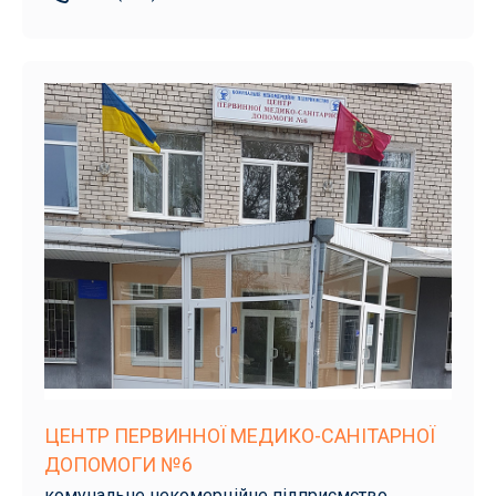
ЦЕНТР ПЕРВИННОЇ МЕДИКО-САНІТАРНОЇ
ДОПОМОГИ №6
комунальне некомерційне підприємство