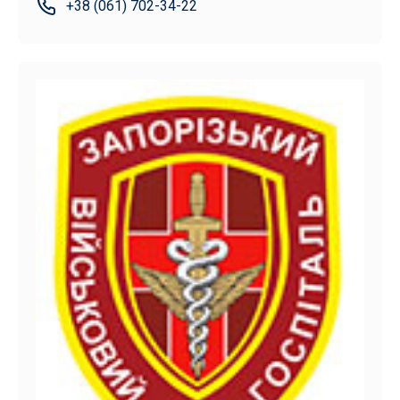
+38 (061) 702-34-22