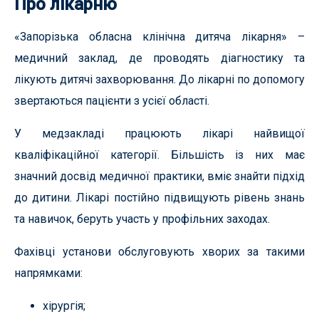
Про лікарню
«Запорізька обласна клінічна дитяча лікарня» –
медичний заклад, де проводять діагностику та
лікують дитячі захворювання. До лікарні по допомогу
звертаються пацієнти з усієї області.
У медзакладі працюють лікарі найвищої
кваліфікаційної категорії. Більшість із них має
значний досвід медичної практики, вміє знайти підхід
до дитини. Лікарі постійно підвищують рівень знань
та навичок, беруть участь у профільних заходах.
Фахівці установи обслуговують хворих за такими
напрямками:
хірургія;