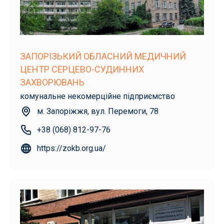
ЗАПОРІЗЬКИЙ ОБЛАСНИЙ МЕДИЧНИЙ
ЦЕНТР СЕРЦЕВО-СУДИННИХ
ЗАХВОРЮВАНЬ
комунальне некомерційне підприємство
м. Запоріжжя, вул. Перемоги, 78
+38 (068) 812-97-76
https://zokb.org.ua/