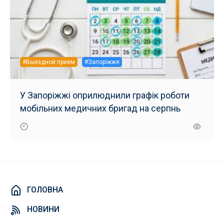
#Выездной прием
#Запоріжжя
У Запоріжжі оприлюднили графік роботи
мобільних медичних бригад на серпнь
ГОЛОВНА
НОВИНИ