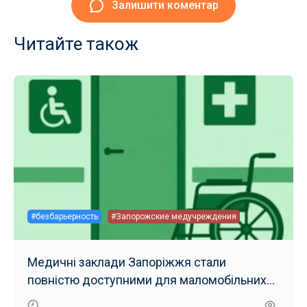
Залишити коментар
Читайте також
#безбарьерность
#Запорожские медучреждения
Медичні заклади Запоріжжя стали
повністю доступними для маломобільних
груп населення