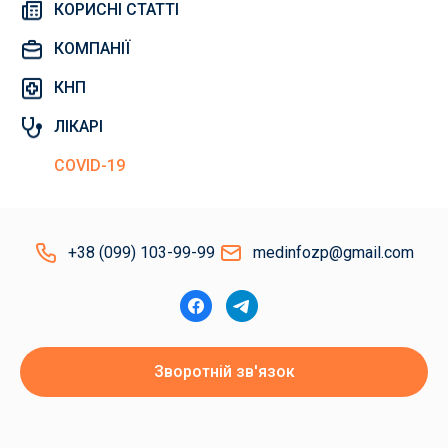
КОРИСНІ СТАТТІ
КОМПАНІЇ
КНП
ЛІКАРІ
COVID-19
+38 (099) 103-99-99
medinfozp@gmail.com
Зворотній зв'язок