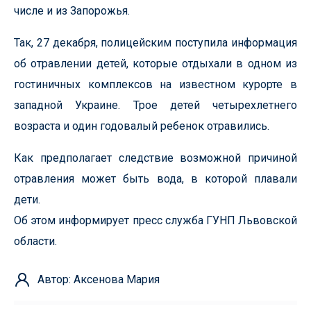
числе и из Запорожья.
Так, 27 декабря, полицейским поступила информация
об отравлении детей, которые отдыхали в одном из
гостиничных комплексов на известном курорте в
западной Украине. Трое детей четырехлетнего
возраста и один годовалый ребенок отравились.
Как предполагает следствие возможной причиной
отравления может быть вода, в которой плавали
дети.
Об этом информирует пресс служба ГУНП Львовской
области.
Автор: Аксенова Мария