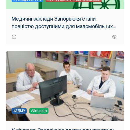
Медичні заклади Запоріжжя стали
повністю доступними для маломобільних
груп населення
#ЗДМУ
#Интерны