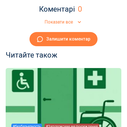
Коментарі
0
Показати все
Залишити коментар
Читайте також
#безбарьерность
#Запорожские медучреждения