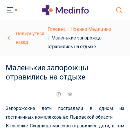
Головна
Новини Медицини
Повернутися
Маленькие запорожцы
назад
отравились на отдыхе
Маленькие запорожцы
отравились на отдыхе
Запорожские дети пострадали в одном из
гостиничных комплексов во Львовской области.
В поселке Сходница массово отравились дети, в том