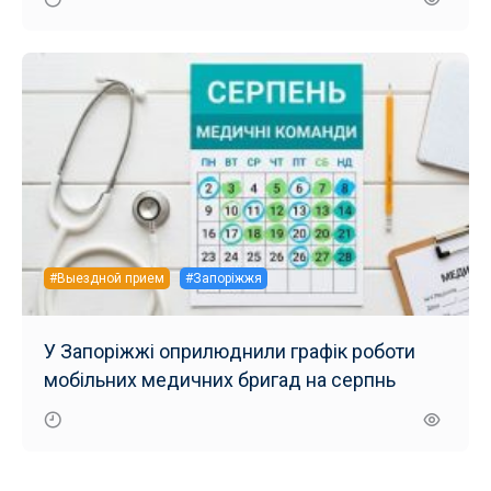
#Выездной прием
#Запоріжжя
У Запоріжжі оприлюднили графік роботи
мобільних медичних бригад на серпнь