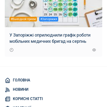
#Выездной прием
#Запоріжжя
У Запоріжжі оприлюднили графік роботи
мобільних медичних бригад на серпнь
ГОЛОВНА
НОВИНИ
КОРИСНІ СТАТТІ