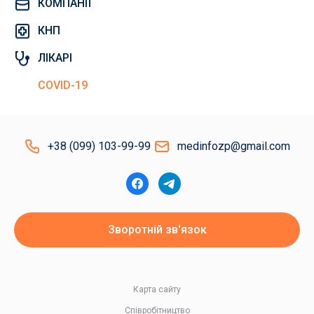
КОМПАНІЇ
КНП
ЛІКАРІ
COVID-19
+38 (099) 103-99-99
medinfozp@gmail.com
Зворотній зв'язок
Карта сайту
Співробітництво