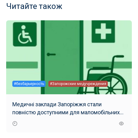
Читайте також
#безбарьерность
#Запорожские медучреждения
Медичні заклади Запоріжжя стали
повністю доступними для маломобільних
груп населення