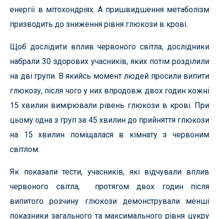
енергії в мітохондріях. А пришвидшення метаболізм
призводить до зниження рівня глюкози в крові.
Щоб дослідити вплив червоного світла, дослідники
набрали 30 здорових учасників, яких потім розділили
на дві групи. В якийсь момент людей просили випити
глюкозу, після чого у них впродовж двох годин кожні
15 хвилин вимірювали рівень глюкози в крові. При
цьому одна з груп за 45 хвилин до прийняття глюкози
на 15 хвилин поміщалася в кімнату з червоним
світлом.
Як показали тести, учасників, які відчували вплив
червоного світла, протягом двох годин після
випитого розчину глюкози демонстрували менші
показники загального та максимального рівня цукру