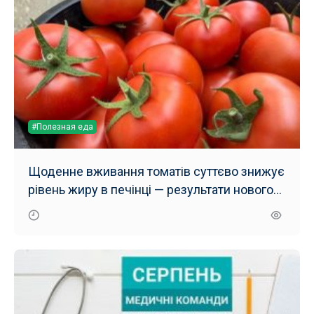
#Полезная еда
Щоденне вживання томатів суттєво знижує
рівень жиру в печінці — результати нового
дослідження