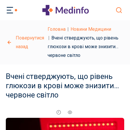
Головна
Новини Медицини
Повернутися
Вчені стверджують, що рівень
назад
глюкози в крові може знизити…
червоне світло
Вчені стверджують, що рівень
глюкози в крові може знизити…
червоне світло