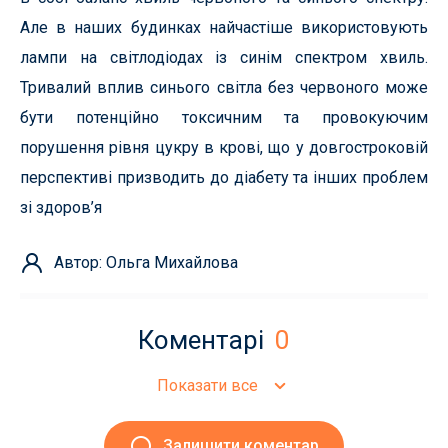
Але в наших будинках найчастіше використовують
лампи на світлодіодах із синім спектром хвиль.
Тривалий вплив синього світла без червоного може
бути потенційно токсичним та провокуючим
порушення рівня цукру в крові, що у довгостроковій
перспективі призводить до діабету та інших проблем
зі здоров’я
Автор: Ольга Михайлова
Коментарі
0
Показати все
Залишити коментар