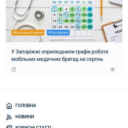
#Выездной прием
#Запоріжжя
У Запоріжжі оприлюднили графік роботи
мобільних медичних бригад на серпнь
ГОЛОВНА
НОВИНИ
КОРИСНІ СТАТТІ