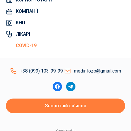
КОМПАНІЇ
КНП
ЛІКАРІ
COVID-19
+38 (099) 103-99-99
medinfozp@gmail.com
Зворотній зв'язок
Карта сайту