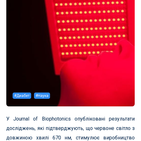
#Диабет
#Наука
У Journal of Biophotonics опубліковані результати
досліджень, які підтверджують, що червоне світло з
довжиною хвилі 670 нм, стимулює виробництво