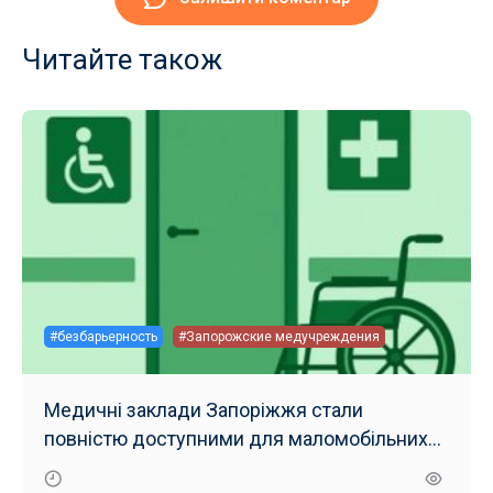
Читайте також
#безбарьерность
#Запорожские медучреждения
Медичні заклади Запоріжжя стали
повністю доступними для маломобільних
груп населення