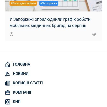
#Выездной прием
#Запоріжжя
У Запоріжжі оприлюднили графік роботи
мобільних медичних бригад на серпнь
ГОЛОВНА
НОВИНИ
КОРИСНІ СТАТТІ
КОМПАНІЇ
КНП