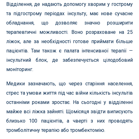
Відділення, де надають допомогу хворим у гострому
та підгострому періодах інсульту, має нове сучасне
обладнання, що дозволяє значно розширити
терапевтичні можливості. Воно розраховане на 25
ліжок, але за необхідності готове приймати більше
пацієнтів. Там також є палата інтенсивної терапії —
інсультний блок, де забезпечується цілодобовий
моніторинг.
Медики зазначають, що через старіння населення,
стрес та умови життя під час війни кількість інсультів
останніми роками зростає. На сьогодні у відділенні
майже всі ліжка зайняті. Щомісяця звідти виписують
близько 100 пацієнтів, а чверті з них проводять
тромболітичну терапію або тромбектомію.