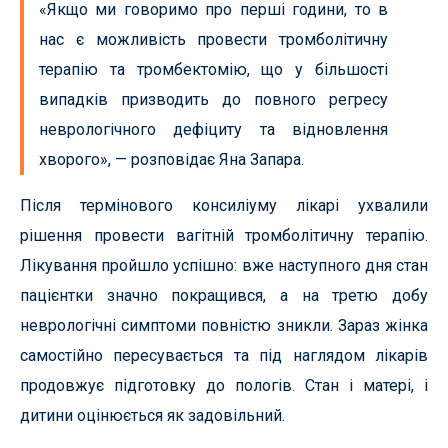
«Якщо ми говоримо про перші години, то в
нас є можливість провести тромболітичну
терапію та тромбектомію, що у більшості
випадків призводить до повного регресу
неврологічного дефіциту та відновлення
хворого», — розповідає Яна Запара.
Після термінового консиліуму лікарі ухвалили
рішення провести вагітній тромболітичну терапію.
Лікування пройшло успішно: вже наступного дня стан
пацієнтки значно покращився, а на третю добу
неврологічні симптоми повністю зникли. Зараз жінка
самостійно пересувається та під наглядом лікарів
продовжує підготовку до пологів. Стан і матері, і
дитини оцінюється як задовільний.