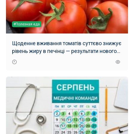
#Полезная еда
Щоденне вживання томатів суттєво знижує
рівень жиру в печінці — результати нового
дослідження