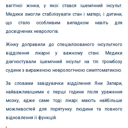
вагітної жінки, у якої стався ішемічний інсульт.
Медики змогли стабілізувати стан і матері, і дитини,
що стало особливим випадком навіть для
досвідчених неврологів.
Жінку доправили до спеціалізованого інсультного
відділення лікарні у важкому стані. Медики
діагностували ішемічний інсульт на тлі тромбозу
судини з вираженою неврологічною симптоматикою.
За словами завідувачки відділення Яни Запари,
найважливішими є перші години після ураження
мозку, адже саме тоді лікарі мають найбільше
можливостей для порятунку людини та повного
відновлення її функцій.