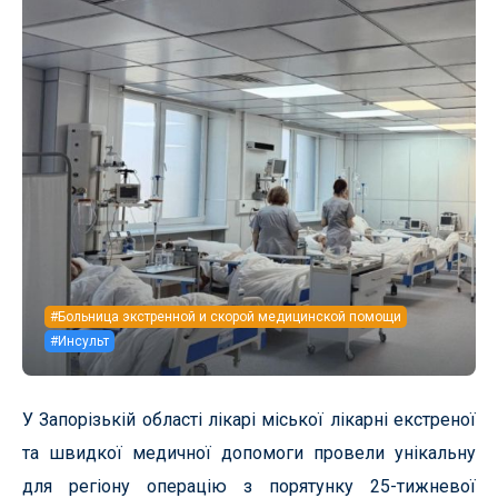
#Больница экстренной и скорой медицинской помощи
#Инсульт
У Запорізькій області лікарі міської лікарні екстреної
та швидкої медичної допомоги провели унікальну
для регіону операцію з порятунку 25-тижневої