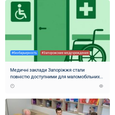
#безбарьерность
#Запорожские медучреждения
Медичні заклади Запоріжжя стали
повністю доступними для маломобільних
груп населення