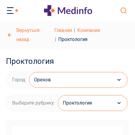
Вернуться
Главная
Компании
назад
Проктология
Проктология
Город:
Орехов
Выберите рубрику:
Проктология