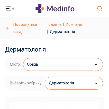
Повернутися
Головна
Компанії
назад
Дерматологія
Дерматологія
Місто:
Оріхів
Виберіть рубрику:
Дерматологія