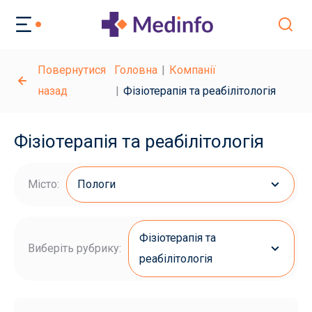
Повернутися
Головна
Компанії
назад
Фізіотерапія та реабілітологія
Фізіотерапія та реабілітологія
Місто:
Пологи
Фізіотерапія та
Виберіть рубрику:
реабілітологія