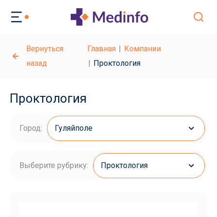
Вернуться
Главная
Компании
назад
Проктология
Проктология
Город:
Гуляйполе
Выберите рубрику:
Проктология