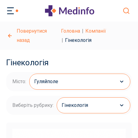
Повернутися
Головна
Компанії
назад
Гінекологія
Гінекологія
Місто:
Гуляйполе
Виберіть рубрику:
Гінекологія