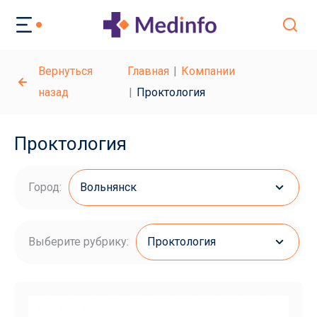
Вернуться
Главная
Компании
назад
Проктология
Проктология
Город:
Вольнянск
Выберите рубрику:
Проктология