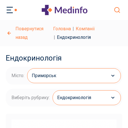
Повернутися
Головна
Компанії
назад
Ендокринологія
Ендокринологія
Місто:
Приморськ
Виберіть рубрику:
Ендокринологія