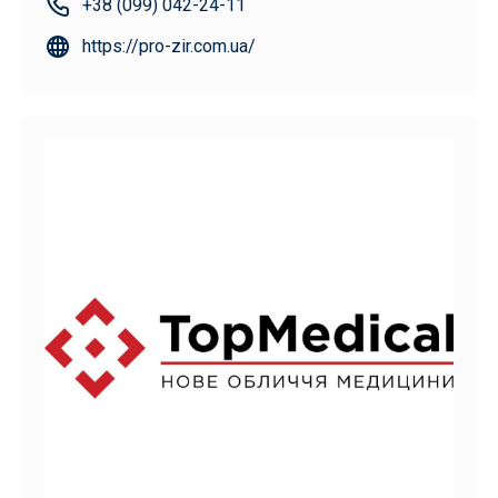
+38 (099) 042-24-11
https://pro-zir.com.ua/