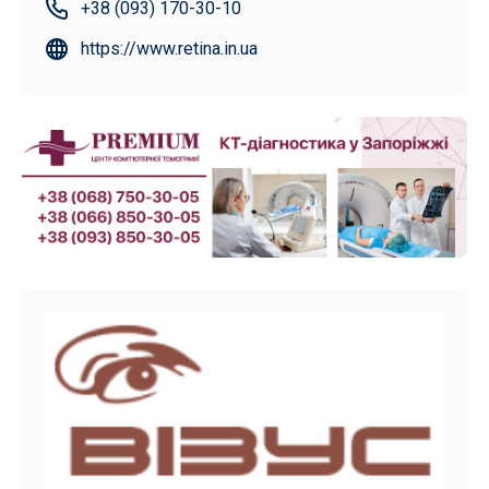
+38 (093) 170-30-10
https://www.retina.in.ua