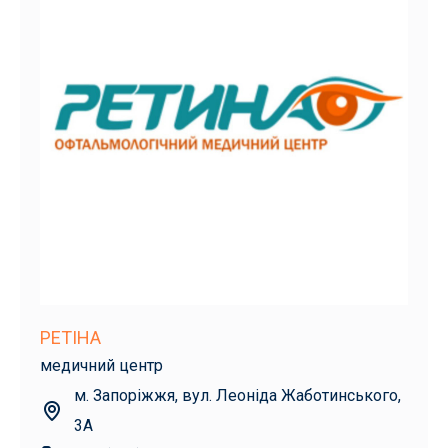
РЕТІНА
медичний центр
м. Запоріжжя, вул. Леоніда Жаботинського,
3А