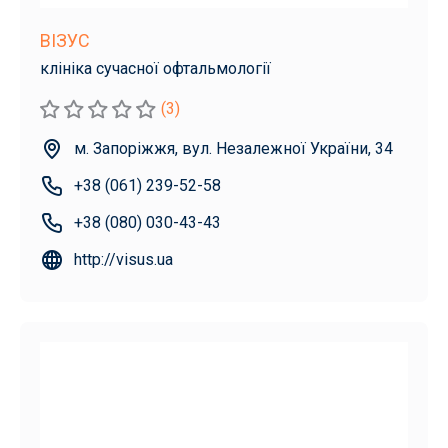
ВІЗУС
клініка сучасної офтальмології
(3)
м. Запоріжжя, вул. Незалежної України, 34
+38 (061) 239-52-58
+38 (080) 030-43-43
http://visus.ua