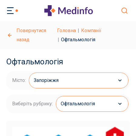
Повернутися
Головна
Компанії
назад
Офтальмологія
Офтальмологія
Місто:
Запоріжжя
Виберіть рубрику:
Офтальмологія