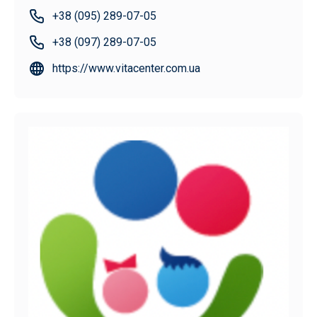
+38 (095) 289-07-05
+38 (097) 289-07-05
https://www.vitacenter.com.ua