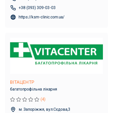
+38 (093) 309-03-03
https://ksm-clinic.com.ua/
ВІТАЦЕНТР
багатопрофільна лікарня
(4)
м. Запоріжжя, вул.Сєдова,3