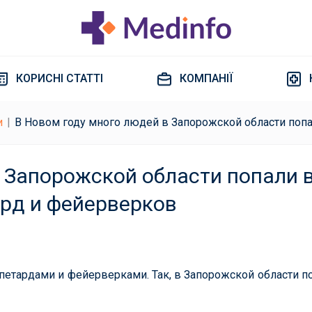
КОРИСНІ СТАТТІ
КОМПАНІЇ
и
В Новом году много людей в Запорожской области поп
 Запорожской области попали 
ард и фейерверков
 петардами и фейерверками. Так, в Запорожской области п