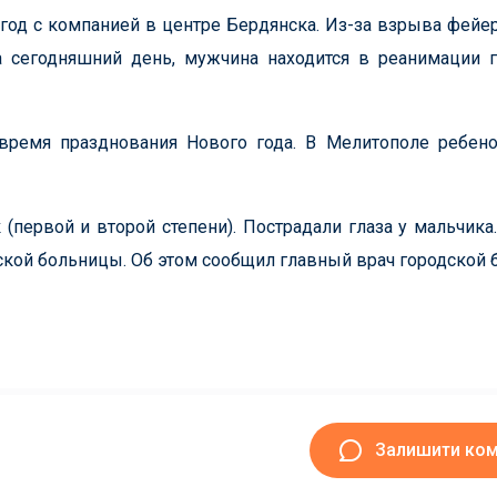
год с компанией в центре Бердянска. Из-за взрыва фейе
 сегодняшний день, мужчина находится в реанимации 
время празднования Нового года. В Мелитополе ребено
(первой и второй степени). Пострадали глаза у мальчика
дской больницы. Об этом сообщил главный врач городской
Залишити ко