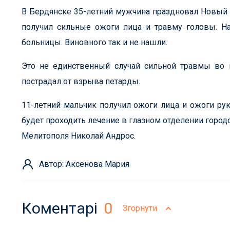
В Бердянске 35-летний мужчина праздновал Новый 
получил сильные ожоги лица и травму головы. На
больницы. Виновного так и не нашли.
Это не единственный случай сильной травмы во 
пострадал от взрыва петарды.
11-летний мальчик получил ожоги лица и ожоги рук 
будет проходить лечение в глазном отделении горо
Мелитополя Николай Андрос.
Автор: Аксенова Мария
Коментарі
0
Згорнути