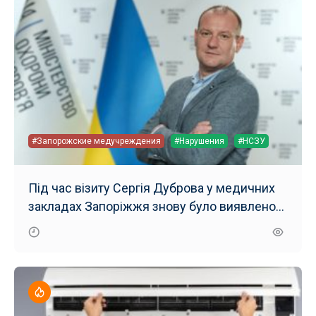
#Запорожские медучреждения
#Нарушения
#НСЗУ
Під час візиту Сергія Дуброва у медичних
закладах Запоріжжя знову було виявлено
низку порушень