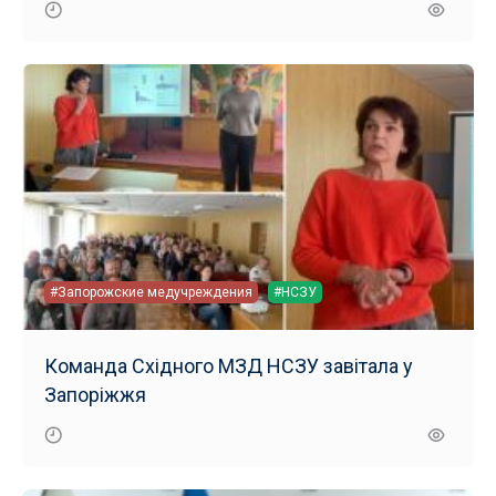
#Запорожские медучреждения
#НСЗУ
Команда Східного МЗД НСЗУ завітала у
Запоріжжя