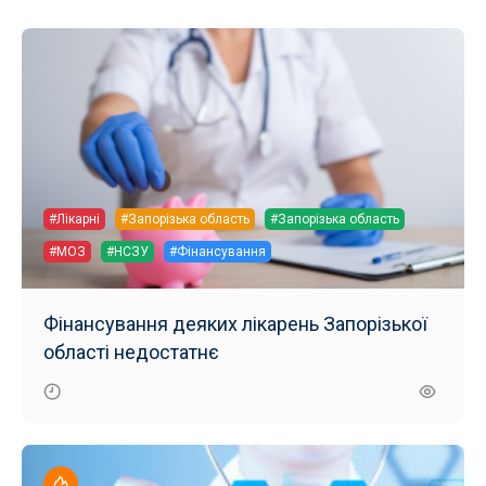
#Лікарні
#Запорізька область
#Запорізька область
#МОЗ
#НСЗУ
#Фінансування
Фінансування деяких лікарень Запорізької
області недостатнє