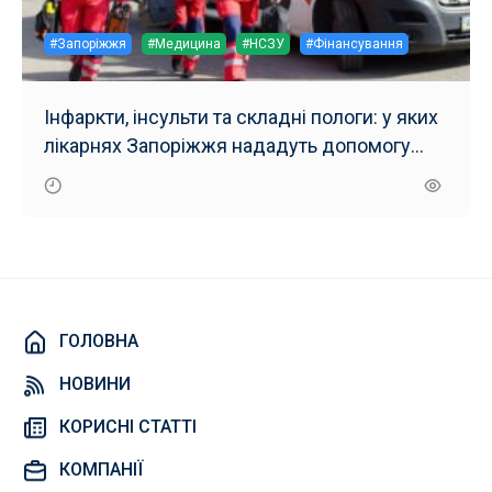
#Запоріжжя
#Медицина
#НСЗУ
#Фінансування
Інфаркти, інсульти та складні пологи: у яких
лікарнях Запоріжжя нададуть допомогу
безкоштовно
ГОЛОВНА
НОВИНИ
КОРИСНІ СТАТТІ
КОМПАНІЇ