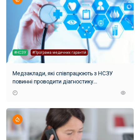
#НСЗУ
#Програма медичних гарантій
Медзаклади, які співпрацюють з НСЗУ
повинні проводити діагностику
безкоштовно