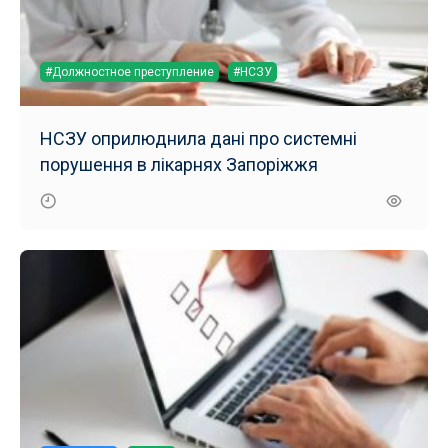
#Должностное преступление
#НСЗУ
НСЗУ оприлюднила дані про системні
порушення в лікарнях Запоріжжя