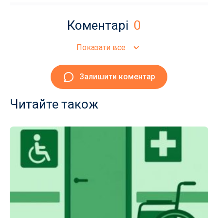
Коментарі
0
Показати все
Залишити коментар
Читайте також