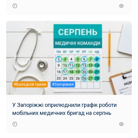
дослідження
#Выездной прием
#Запоріжжя
У Запоріжжі оприлюднили графік роботи
мобільних медичних бригад на серпнь