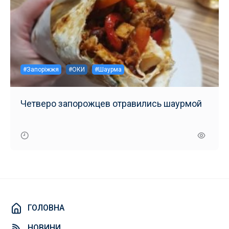
#Запоріжжя
#ОКИ
#Шаурма
Четверо запорожцев отравились шаурмой
ГОЛОВНА
НОВИНИ