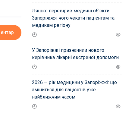
Ляшко перевірив медичні об’єкти
Запоріжжя: чого чекати пацієнтам та
медикам регіону
ментар
У Запоріжжі призначили нового
керівника лікарні екстреної допомоги
2026 — рік медицини у Запоріжжі: що
зміниться для пацієнтів уже
найближчим часом