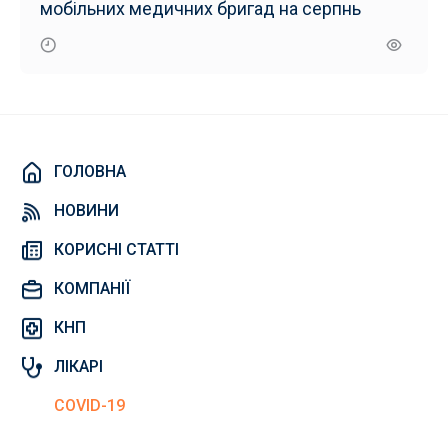
мобільних медичних бригад на серпнь
ГОЛОВНА
НОВИНИ
КОРИСНІ СТАТТІ
КОМПАНІЇ
КНП
ЛІКАРІ
COVID-19