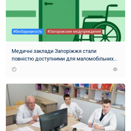
#безбарьерность
#Запорожские медучреждения
Медичні заклади Запоріжжя стали
повністю доступними для маломобільних
груп населення