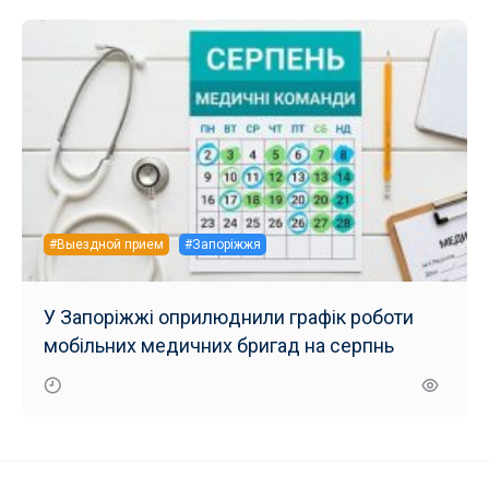
#Выездной прием
#Запоріжжя
У Запоріжжі оприлюднили графік роботи
мобільних медичних бригад на серпнь