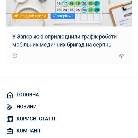
#Выездной прием
#Запоріжжя
У Запоріжжі оприлюднили графік роботи
мобільних медичних бригад на серпнь
ГОЛОВНА
НОВИНИ
КОРИСНІ СТАТТІ
КОМПАНІЇ