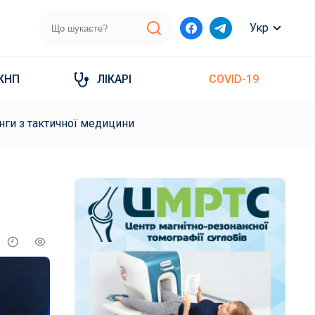
Укр
КНП
ЛІКАРІ
COVID-19
нги з тактичної медицини