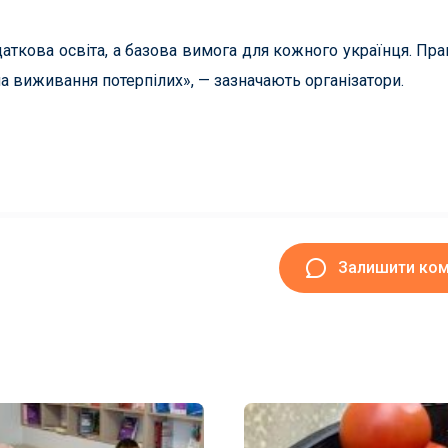
ткова освіта, а базова вимога для кожного українця. Прав
а виживання потерпілих», — зазначають організатори.
Залишити ко