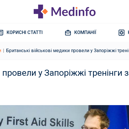
КОРИСНІ СТАТТІ
КОМПАНІЇ
и
Британські військові медики провели у Запоріжжі трені
 провели у Запоріжжі тренінги з