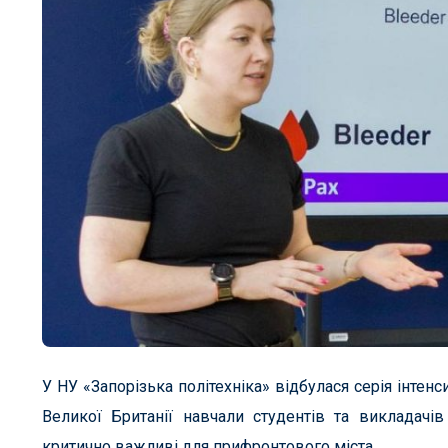
У НУ «Запорізька політехніка» відбулася серія інтенси
Великої Британії навчали студентів та викладачі
критично важливі для прифронтового міста.