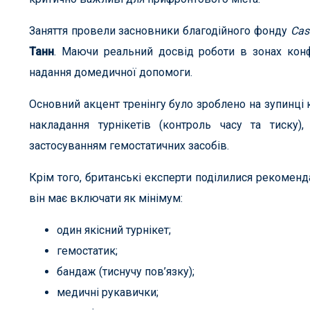
Заняття провели засновники благодійного фонду
Cas
Танн
. Маючи реальний досвід роботи в зонах конф
надання домедичної допомоги.
Основний акцент тренінгу було зроблено на зупинці 
накладання турнікетів (контроль часу та тиску)
застосуванням гемостатичних засобів.
Крім того, британські експерти поділилися рекомен
він має включати як мінімум:
один якісний турнікет;
гемостатик;
бандаж (тиснучу пов’язку);
медичні рукавички;