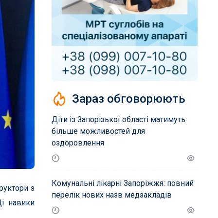
Зараз обговорюють
Діти із Запорізької області матимуть
більше можливостей для
оздоровлення
Комунальні лікарні Запоріжжя: повний
труктори з
перелік нових назв медзакладів
Ці навики