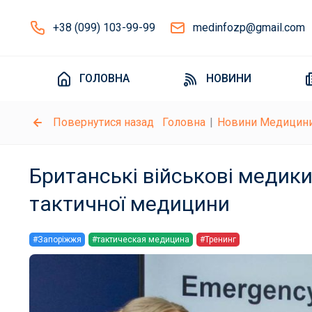
+38 (099) 103-99-99
medinfozp@gmail.com
ГОЛОВНА
НОВИНИ
Повернутися назад
Головна
Новини Медицин
Британські військові медики
тактичної медицини
#Запоріжжя
#тактическая медицина
#Тренинг