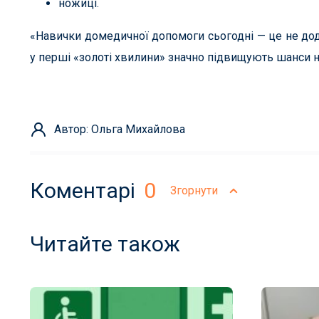
ножиці.
«Навички домедичної допомоги сьогодні — це не дода
у перші «золоті хвилини» значно підвищують шанси н
Автор: Ольга Михайлова
Коментарі
0
Згорнути
Читайте також