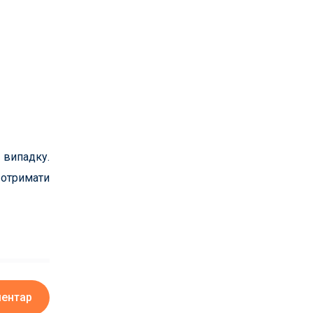
 випадку.
 отримати
ментар