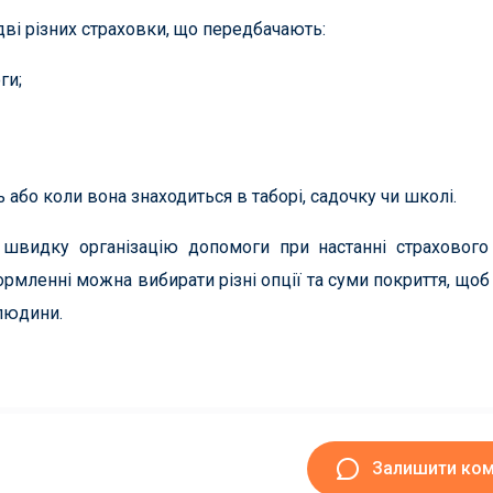
дві різних страховки, що передбачають:
ги;
або коли вона знаходиться в таборі, садочку чи школі.
 швидку організацію допомоги при настанні страхового
рмленні можна вибирати різні опції та суми покриття, щоб
 людини.
Залишити ко