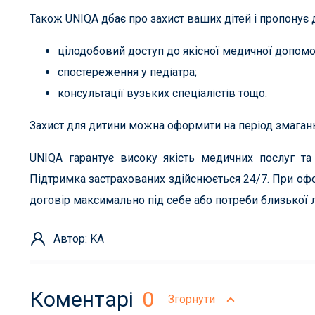
Також UNIQA дбає про захист ваших дітей і пропонує 
цілодобовий доступ до якісної медичної допомо
спостереження у педіатра;
консультації вузьких спеціалістів тощо.
Захист для дитини можна оформити на період змагань 
UNIQA гарантує високу якість медичних послуг та
Підтримка застрахованих здійснюється 24/7. При офо
договір максимально під себе або потреби близької
Автор: KA
Коментарі
0
Згорнути