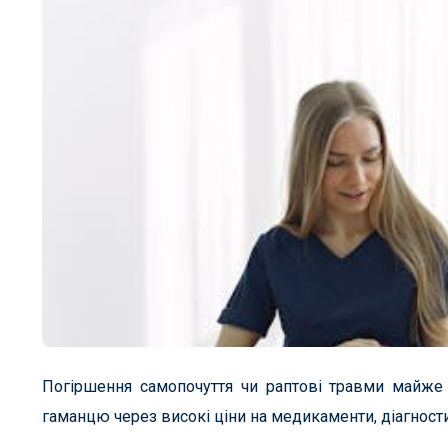
Погіршення самопочуття чи раптові травми майже
гаманцю через високі ціни на медикаменти, діагности