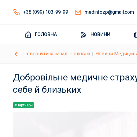
+38 (099) 103-99-99
medinfozp@gmail.com
ГОЛОВНА
НОВИНИ
Повернутися назад
Головна
Новини Медицин
Добровільне медичне страху
себе й близьких
#Партнери