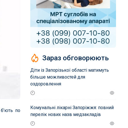
Зараз обговорюють
Діти із Запорізької області матимуть
більше можливостей для
оздоровлення
Комунальні лікарні Запоріжжя: повний
 б’ють по
перелік нових назв медзакладів