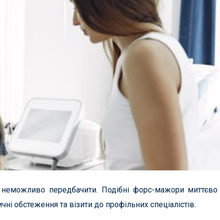
 неможливо передбачити. Подібні форс-мажори миттєво
чні обстеження та візити до профільних спеціалістів.