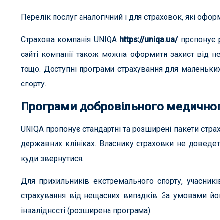
Перелік послуг аналогічний і для страховок, які офо
Страхова компанія UNIQA
https://uniqa.ua/
пропонує р
сайті компанії також можна оформити захист від нещ
тощо. Доступні програми страхування для маленьких
спорту.
Програми добровільного медичного
UNIQA пропонує стандартні та розширені пакети стра
державних клініках. Власнику страховки не доведет
куди звернутися.
Для прихильників екстремального спорту, учасникі
страхування від нещасних випадків. За умовами йо
інвалідності (розширена програма).