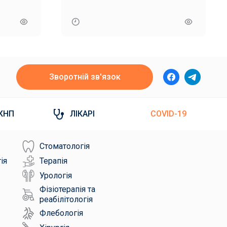
Зворотній зв'язок
КНП
ЛІКАРІ
COVID-19
Стоматологія
ія
Терапія
Урологія
Фізіотерапія та
реабілітологія
Флебологія