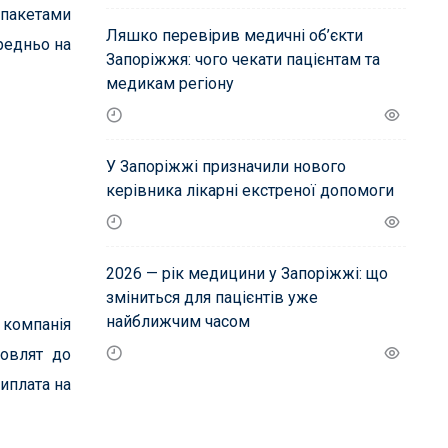
 пакетами
Ляшко перевірив медичні об’єкти
редньо на
Запоріжжя: чого чекати пацієнтам та
медикам регіону
У Запоріжжі призначили нового
керівника лікарні екстреної допомоги
2026 — рік медицини у Запоріжжі: що
зміниться для пацієнтів уже
найближчим часом
 компанія
мовлят до
иплата на