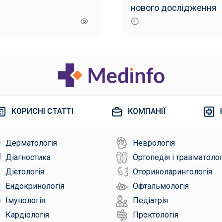
нового дослідження
КОРИСНІ СТАТТІ
КОМПАНІЇ
Дерматологія
Неврологія
Діагностика
Ортопедія і травматолог
Дієтологія
Оториноларингологія
Ендокринологія
Офтальмологія
Імунологія
Педіатрія
Кардіологія
Проктологія