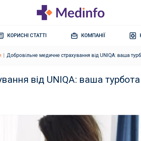
КОРИСНІ СТАТТІ
КОМПАНІЇ
и
Добровільне медичне страхування від UNIQA: ваша турб
вання від UNIQA: ваша турбота